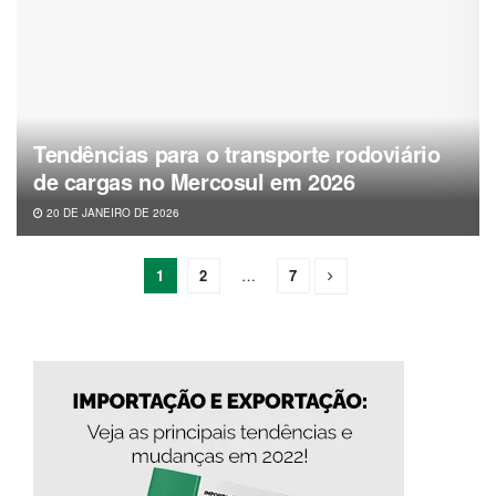
Tendências para o transporte rodoviário
de cargas no Mercosul em 2026
20 DE JANEIRO DE 2026
1
2
…
7