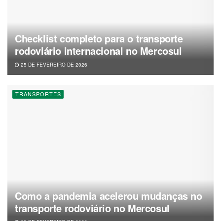
Checklist completo para o transporte
rodoviário internacional no Mercosul
25 DE FEVEREIRO DE 2026
TRANSPORTES
Como a pandemia acelerou mudanças no
transporte rodoviário no Mercosul