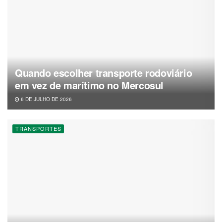
Quando escolher transporte rodoviário
em vez de marítimo no Mercosul
6 DE JULHO DE 2026
TRANSPORTES