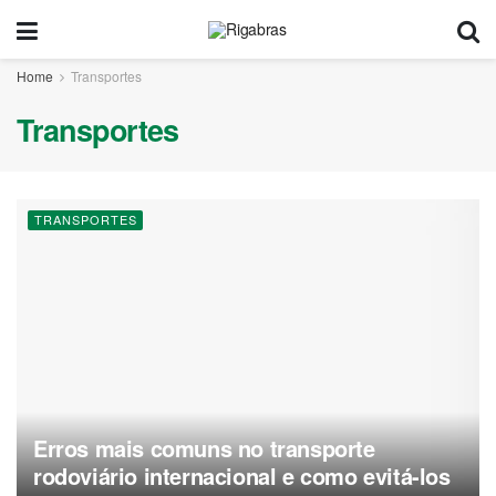
Home
Transportes
Transportes
TRANSPORTES
Erros mais comuns no transporte
rodoviário internacional e como evitá-los