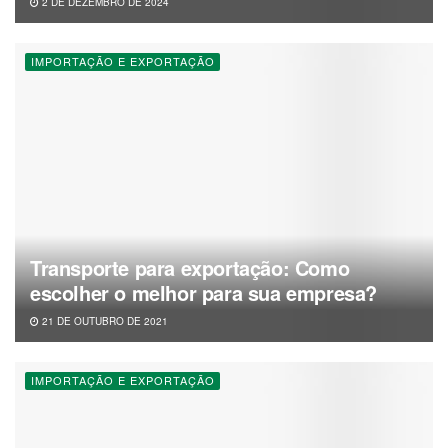
2 DE DEZEMBRO DE 2024
IMPORTAÇÃO E EXPORTAÇÃO
Transporte para exportação: Como
escolher o melhor para sua empresa?
21 DE OUTUBRO DE 2021
IMPORTAÇÃO E EXPORTAÇÃO