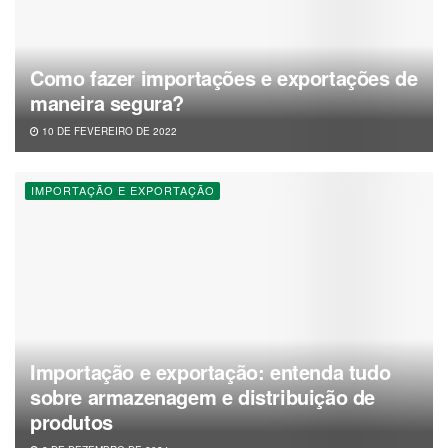
Como fazer importações e exportações de
maneira segura?
10 DE FEVEREIRO DE 2022
IMPORTAÇÃO E EXPORTAÇÃO
Importação e exportação: entenda tudo
sobre armazenagem e distribuição de
produtos