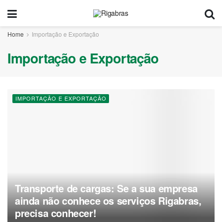
Home
Importação e Exportação
Importação e Exportação
IMPORTAÇÃO E EXPORTAÇÃO
Transporte de cargas: Se a sua empresa
ainda não conhece os serviços Rigabras,
precisa conhecer!