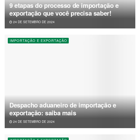
9 etapas do processo de importação e
exportação que você precisa saber!
24 DE SETEMBRO DE 2024
IMPORTAÇÃO E EXPORTAÇÃO
Despacho aduaneiro de importação e
exportação: saiba mais
24 DE SETEMBRO DE 2024